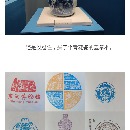
还是没忍住，买了个青花瓷的盖章本。