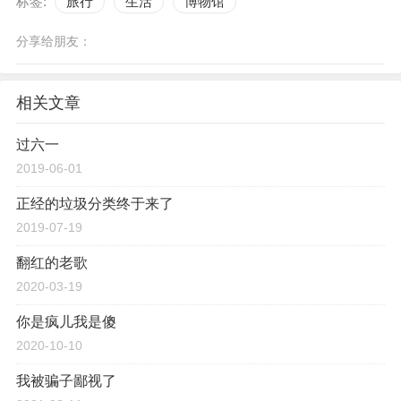
标签:
旅行
生活
博物馆
分享给朋友：
相关文章
过六一
2019-06-01
正经的垃圾分类终于来了
2019-07-19
翻红的老歌
2020-03-19
你是疯儿我是傻
2020-10-10
我被骗子鄙视了